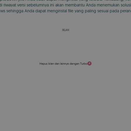
jadi riwayat versi sebelumnya ini akan membantu Anda menemukan solu
s sehingga Anda dapat menginstal file yang paling sesuai pada perang
IKLAN
Hapus iklan dan lainnya dengan Turbo