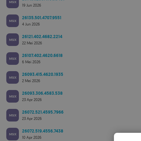
MSIX
19 Jun 2026
26135.501.4707.9551
MSIX
4 Jun 2026
26121.402.4682.2214
MSIX
22 Mei 2026
26107.402.4620.6618
MSIX
6 Mei 2026
26093.415.4620.1935
MSIX
2 Mei 2026
26093.306.4583.538
MSIX
23 Apr 2026
26072.521.4595.7966
MSIX
23 Apr 2026
26072.519.4556.7438
MSIX
10 Apr 2026