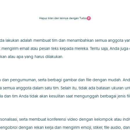
Hapus iklan dan lainnya dengan Turbo
s Anda lakukan adalah membuat tim dan menambahkan semua anggota ya
at mengirim email atau pesan teks kepada mereka. Tentu saja, Anda j
kan atau apa yang harus dilakukan.
gan dan pengumuman, serta berbagi gambar dan file dengan mudah. And
ada semua anggota dalam satu tim. Selain itu, tidak ada batasan ukuran
 dan tim Anda tidak akan kesulitan saat mengunggah berbagai jenis fil
nalisasi, serta membuat konferensi video dengan kelompok atau indiv
ngobrol dengan rekan kerja dan mengirim emoji, stiker, file audio, dan