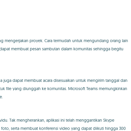
ng mengerjakan proyek. Cara termudah untuk mengundang orang lain
uga dapat membuat pesan sambutan dalam komunitas sehingga begitu
a juga dapat membuat acara disesuaikan untuk mengirim tanggal dan
 untuk file yang diunggah ke komunitas. Microsoft Teams memungkinkan
e.
idu. Tak mengherankan, aplikasi ini telah menggantikan Skype
 foto, serta membuat konferensi video yang dapat diikuti hingga 300