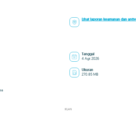
Lihat laporan keamanan dan antiv
Tanggal
4 Agt 2026
Ukuran
270.85 MB
ea
IKLAN