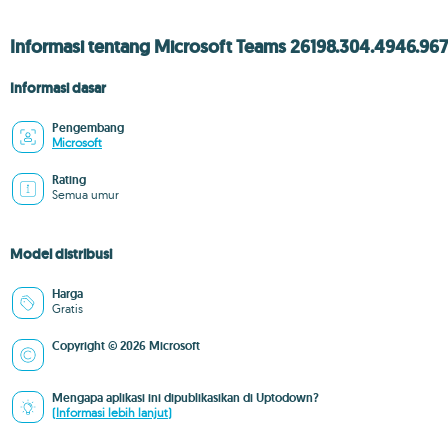
Informasi tentang Microsoft Teams 26198.304.4946.96
Informasi dasar
Pengembang
Microsoft
Rating
Semua umur
Model distribusi
Harga
Gratis
Copyright © 2026 Microsoft
Mengapa aplikasi ini dipublikasikan di Uptodown?
(Informasi lebih lanjut)